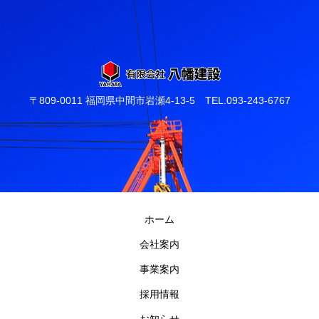
〒809-0011 福岡県中間市岩瀬4-13-5 TEL.093-243-6767
ホーム
会社案内
事業案内
採用情報