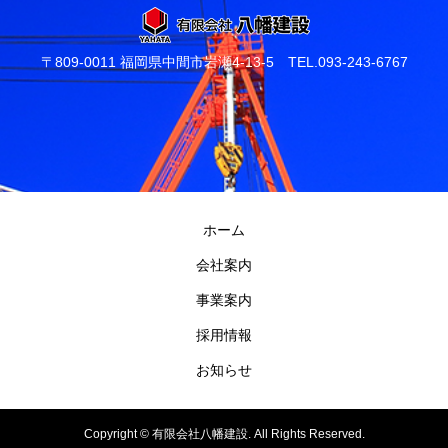
〒809-0011 福岡県中間市岩瀬4-13-5 TEL.093-243-6767
ホーム
会社案内
事業案内
採用情報
お知らせ
Copyright ©
有限会社八幡建設. All Rights Reserved.